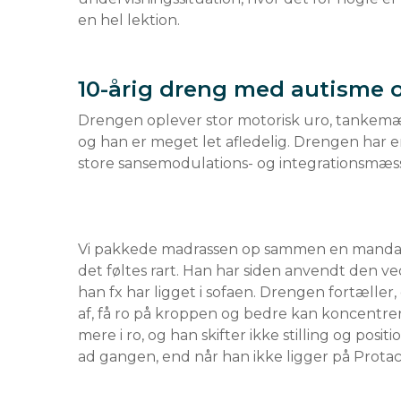
en hel lektion.
10-årig dreng med autisme
Drengen oplever stor motorisk uro, tankemæs
og han er meget let afledelig. Drengen har e
Vi pakkede madrassen op sammen en mandag.
det føltes rart. Han har siden anvendt den ve
han fx har ligget i sofaen. Drengen fortæller
af, få ro på kroppen og bedre kan koncentrer
mere i ro, og han skifter ikke stilling og positi
ad gangen, end når han ikke ligger på Prota