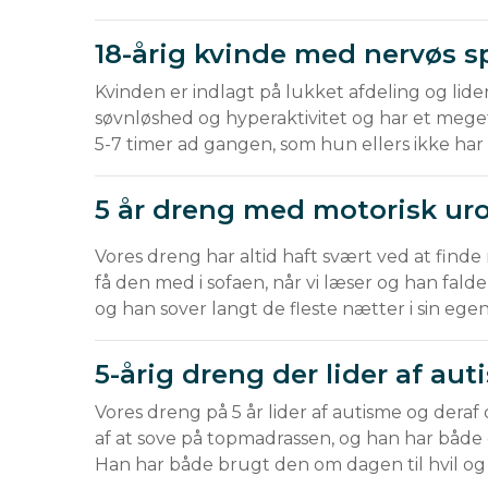
18-årig kvinde med nervøs 
Kvinden er indlagt på lukket afdeling og lid
søvnløshed og hyperaktivitet og har et mege
5-7 timer ad gangen, som hun ellers ikke har
5 år dreng med motorisk uro
Vores dreng har altid haft svært ved at find
få den med i sofaen, når vi læser og han falde
og han sover langt de fleste nætter i sin egen
5-årig dreng der lider af au
Vores dreng på 5 år lider af autisme og deraf
af at sove på topmadrassen, og han har både 
Han har både brugt den om dagen til hvil og 