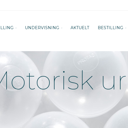
ILLING
UNDERVISNING
AKTUELT
BESTILLING
otorisk u