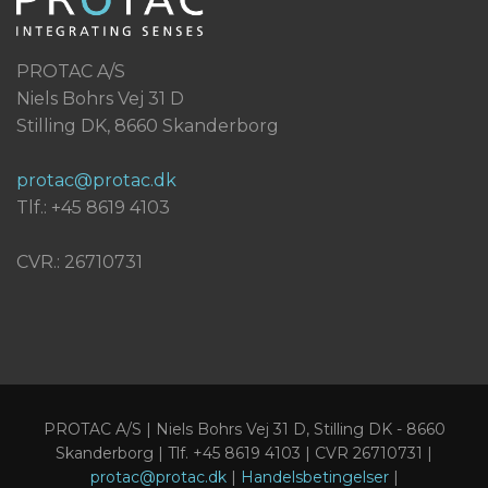
PROTAC A/S
Niels Bohrs Vej 31 D
Stilling DK, 8660 Skanderborg
protac@protac.dk
Tlf.: +45 8619 4103
CVR.: 26710731
PROTAC A/S | Niels Bohrs Vej 31 D, Stilling DK - 8660
Skanderborg | Tlf. +45 8619 4103 | CVR 26710731 |
protac@protac.dk
|
Handelsbetingelser
|