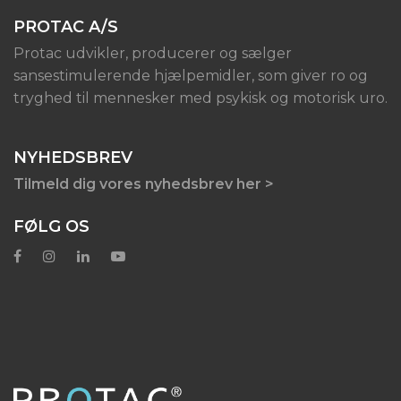
PROTAC A/S
Protac udvikler, producerer og sælger
sansestimulerende hjælpemidler, som giver ro og
tryghed til mennesker med psykisk og motorisk uro.
NYHEDSBREV
Tilmeld dig vores nyhedsbrev her >
FØLG OS