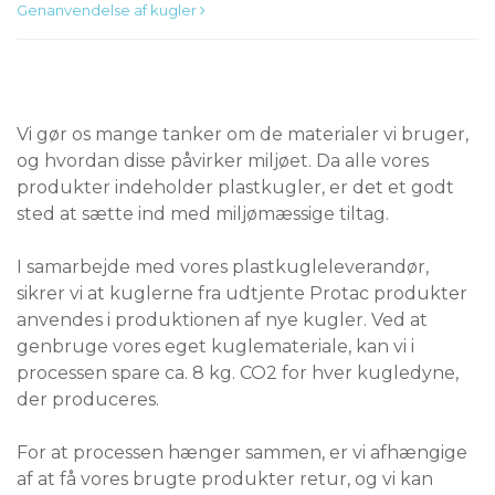
Genanvendelse af kugler
Vi gør os mange tanker om de materialer vi bruger,
og hvordan disse påvirker miljøet. Da alle vores
produkter indeholder plastkugler, er det et godt
sted at sætte ind med miljømæssige tiltag.
I samarbejde med vores plastkugleleverandør,
sikrer vi at kuglerne fra udtjente Protac produkter
anvendes i produktionen af nye kugler. Ved at
genbruge vores eget kuglemateriale, kan vi i
processen spare ca. 8 kg. CO2 for hver kugledyne,
der produceres.
For at processen hænger sammen, er vi afhængige
af at få vores brugte produkter retur, og vi kan