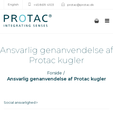
English
+45 8619 4103
protac@protac.dk
Ansvarlig genanvendelse af
Protac kugler
Forside
Ansvarlig genanvendelse af Protac kugler
Social ansvarlighed