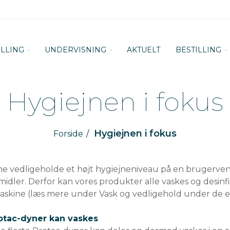
ILLING
UNDERVISNING
AKTUELT
BESTILLING
Hygiejnen i fokus
Hygiejnen i fokus
Forside
e vedligeholde et højt hygiejneniveau på en brugervenli
idler. Derfor kan vores produkter alle vaskes og desinfi
skine (læs mere under Vask og vedligehold under de e
rotac-dyner kan vaskes