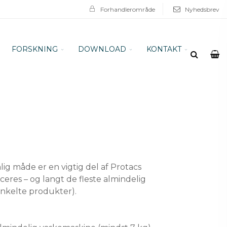
Forhandlerområde
Nyhedsbrev
FORSKNING
DOWNLOAD
KONTAKT
g måde er en vigtig del af Protacs
ceres – og langt de fleste almindelig
nkelte produkter).