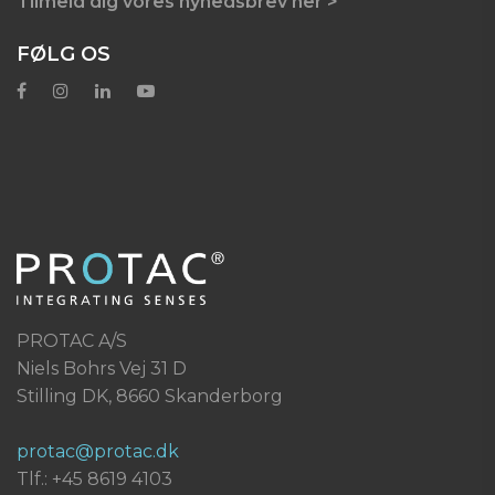
Tilmeld dig vores nyhedsbrev her >
FØLG OS
PROTAC A/S
Niels Bohrs Vej 31 D
Stilling DK, 8660 Skanderborg
protac@protac.dk
Tlf.: +45 8619 4103