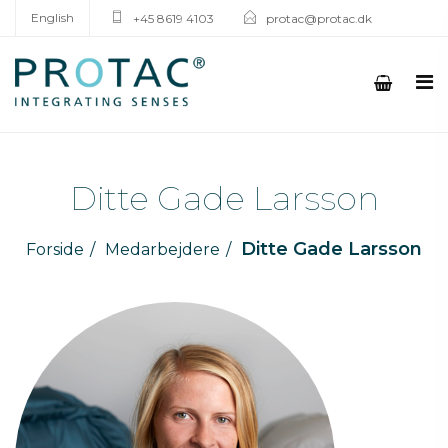
English
+45 8619 4103
protac@protac.dk
Ditte Gade Larsson
Ditte Gade Larsson
Forside
Medarbejdere