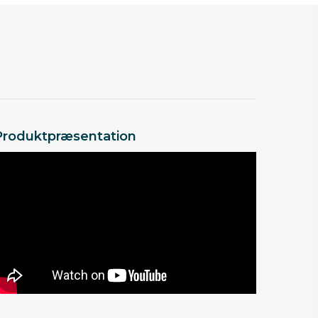
Produktpræsentation