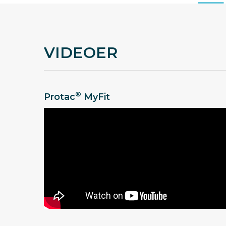
VIDEOER
®
Protac
MyFit