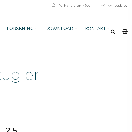
Forhandlerområde
Nyhedsbrev
FORSKNING
DOWNLOAD
KONTAKT
kugler
- 2,5