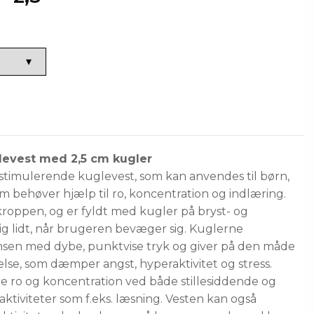
evest med 2,5 cm kugler
stimulerende kuglevest, som kan anvendes til børn,
 behøver hjælp til ro, koncentration og indlæring.
 kroppen, og er fyldt med kugler på bryst- og
g lidt, når brugeren bevæger sig. Kuglerne
nsen med dybe, punktvise tryk og giver på den måde
se, som dæmper angst, hyperaktivitet og stress.
re ro og koncentration ved både stillesiddende og
tiviteter som f.eks. læsning. Vesten kan også