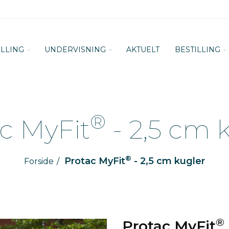
ILLING
UNDERVISNING
AKTUELT
BESTILLING
®
c MyFit
- 2,5 cm 
®
Protac MyFit
- 2,5 cm kugler
Forside
®
Protac MyFit