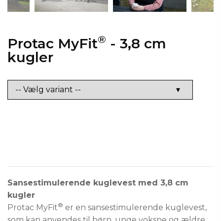
®
Protac MyFit
- 3,8 cm
kugler
Sansestimulerende kuglevest med 3,8 cm
kugler
®
Protac MyFit
er en sansestimulerende kuglevest,
som kan anvendes til børn, unge voksne og ældre,