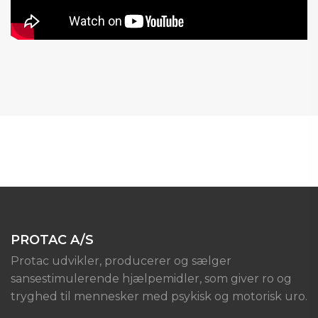
PROTAC A/S
Protac udvikler, producerer og sælger
sansestimulerende hjælpemidler, som giver ro og
tryghed til mennesker med psykisk og motorisk uro.