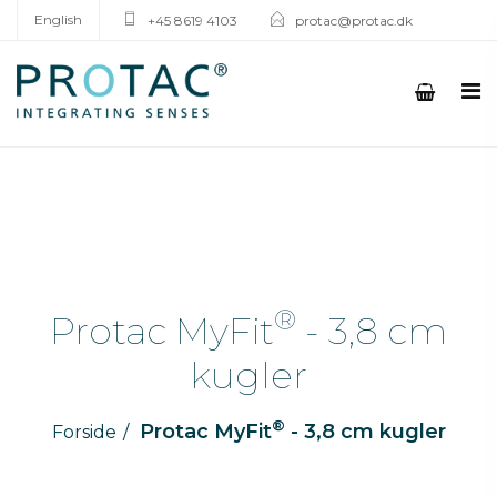
English
+45 8619 4103
protac@protac.dk
®
Protac MyFit
- 3,8 cm
kugler
®
Protac MyFit
- 3,8 cm kugler
Forside