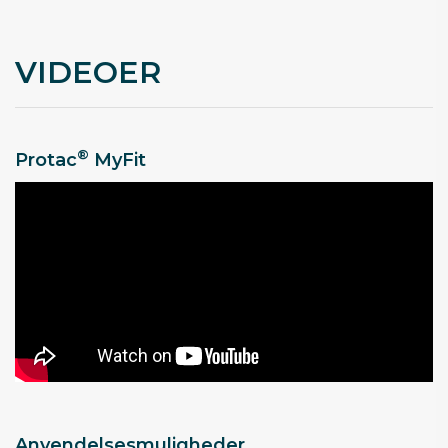
VIDEOER
®
Protac
MyFit
Anvendelsesmuligheder