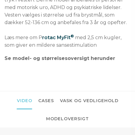
med motorisk uro, ADHD og psykiatriske lidelser.
Vesten vælges i størrelse ud fra brystmål, som
dækker 52-136 cm og anbefales fra 3 år og opefter.
®
Læs mere om P
rotac MyFit
med 2,5 cm kugler,
som giver en mildere sansestimulation
Se model- og størrelsesoversigt herunder
VIDEO
CASES
VASK OG VEDLIGEHOLD
MODELOVERSIGT