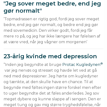
"Jeg sover meget bedre, end jeg
gør normalt"
’Topmadrassen er rigtig god, fordi jeg sover meget 
bedre, end jeg gør normalt, og bedre end jeg gør 
med sovemedicin. Den virker godt, fordi jeg får 
mere ro på, og jeg har ikke længere har følelsen af 
at være vred, når jeg vågner om morgenen’
23-årig kvinde med depression
®
”Inden jeg begyndte at bruge 
Protac Kugledynen
 var jeg nervøs og stresset og havde let ved at gå 
ned med depressioner. Jeg hørte om kugledyner 
og tænkte, at den skulle have en chance. Til at 
begynde med føltes ingen større forskel men efter 
to uger begyndte det at føles anderledes. Jeg sov 
meget dybere og kunne slappe af i sengen. Den er 
meget tung og gav mig større tryghedsfølelse, når 