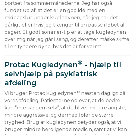
bortset fra sommermånederne. Jeg har også 
fundet ud af, at det er en god idé med en 
middagslur under kugledynen, når jeg har det 
dårligt eller hvis jeg trænger til en pause i løbet af 
dagen. Et godt sommer-tip er at tage kugledynen 
over mig når jeg går i seng, og derefter måske skifte 
til en tyndere dyne, hvis det er for varmt.
®
Protac Kugledynen
- hjælp til
selvhjælp på psykiatrisk
afdeling
®
Vi bruger Protac Kugledynen
 næsten dagligt på 
vores afdeling. Patienterne oplever, at de bedre 
kan “mærke dem selv”, at de bliver mindre angste, 
mindre aggressive, og dermed føler de større 
tryghed. Brug af kugledynen betyder også, at vi 
bruger mindre beroligende medicin, samt at vi kan 