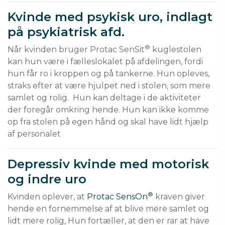
Kvinde med psykisk uro, indlagt
på psykiatrisk afd.
®
Når kvinden bruger Protac SenSit
 kuglestolen 
kan hun være i fælleslokalet på afdelingen, fordi 
hun får ro i kroppen og på tankerne. Hun opleves, 
straks efter at være hjulpet ned i stolen, som mere 
samlet og rolig.  Hun kan deltage i de aktiviteter 
der foregår omkring hende. Hun kan ikke komme 
op fra stolen på egen hånd og skal have lidt hjælp 
af personalet
Depressiv kvinde med motorisk
og indre uro
®
Kvinden oplever, at 
Protac SensOn
 kraven giver 
hende en fornemmelse af at blive mere samlet og 
lidt mere rolig, Hun fortæller, at den er rar at have 