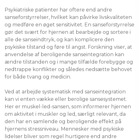
Psykiatriske patienter har oftere end andre
sanseforstyrrelser, hvilket kan påvirke livskvaliteten
og medføre en øget sensitivitet. En sanseforstyrrelse
gør det svært for hjernen at bearbejde og sortere i
alle de sanseindtryk, og kan komplicere den
psykiske tilstand og føre til angst. Forskning viser, at
anvendelse af beroligende sanseintegration kan
ændre tilstanden og i mange tilfælde forebygge og
nedtrappe konflikter og således nedsætte behovet
for både tvang og medicin.
Ved at arbejde systematisk med sanseintegration
kan vi enten vække eller berolige sansesystemet.
Her er muskel-led-sansen, som informerer hjernen
om aktivitet i muskler og led, særligt relevant, da
den har en samlende og beroligende effekt på
hjernens stressniveau. Mennesker med psykiske
lidelser bliver som regel hurtigere end andre