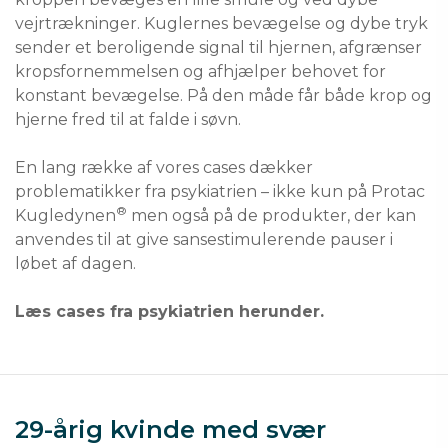
vejrtrækninger. Kuglernes bevægelse og dybe tryk
sender et beroligende signal til hjernen, afgrænser
kropsfornemmelsen og afhjælper behovet for
konstant bevægelse. På den måde får både krop og
hjerne fred til at falde i søvn.
En lang række af vores cases dækker
problematikker fra psykiatrien – ikke kun på Protac
®
Kugledynen
men også på de produkter, der kan
anvendes til at give sansestimulerende pauser i
løbet af dagen.
Læs cases fra psykiatrien herunder.
29-årig kvinde med svær