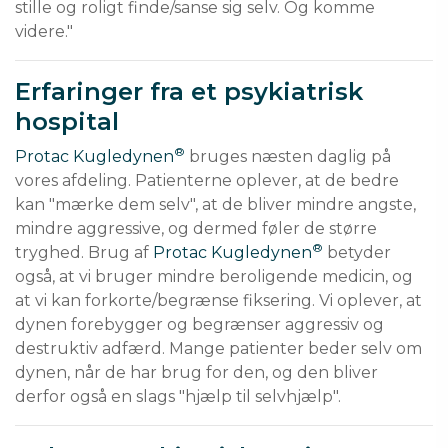
stille og roligt finde/sanse sig selv. Og komme 
videre."
Erfaringer fra et psykiatrisk
hospital
®
Protac Kugledynen
 bruges næsten daglig på 
vores afdeling. Patienterne oplever, at de bedre 
kan "mærke dem selv", at de bliver mindre angste, 
mindre aggressive, og dermed føler de større 
®
tryghed. Brug af 
Protac Kugledynen
 betyder 
også, at vi bruger mindre beroligende medicin, og 
at vi kan forkorte/begrænse fiksering. Vi oplever, at 
dynen forebygger og begrænser aggressiv og 
destruktiv adfærd. Mange patienter beder selv om 
dynen, når de har brug for den, og den bliver 
derfor også en slags "hjælp til selvhjælp".