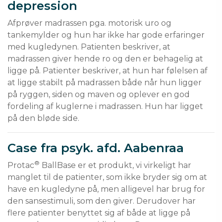
depression
Afprøver madrassen pga. motorisk uro og 
tankemylder og hun har ikke har gode erfaringer 
med kugledynen. Patienten beskriver, at 
madrassen giver hende ro og den er behagelig at 
ligge på. Patienter beskriver, at hun har følelsen af 
at ligge stabilt på madrassen både når hun ligger 
på ryggen, siden og maven og oplever en god 
fordeling af kuglerne i madrassen. Hun har ligget 
på den bløde side.
Case fra psyk. afd. Aabenraa
®
Protac
 BallBase er et produkt, vi virkeligt har 
manglet til de patienter, som ikke bryder sig om at 
have en kugledyne på, men alligevel har brug for 
den sansestimuli, som den giver. Derudover har 
flere patienter benyttet sig af både at ligge på 