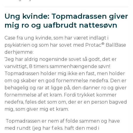
Ung kvinde: Topmadrassen giver
mig ro og uafbrudt nattesøvn
Case fra ung kvinde, som har været indlagt i
®
psykiatrien og som har sovet med Protac
BallBase
derhjemme:
’Jeg har aldrig nogensinde sovet så godt, det er
vanvittigt, 8 timers sammenhængende søvn!
Topmadrassen holder mig ikke en fast, men holder
om og skaber en god fornemmelse nedefra. Den er
behagelig og rar at ligge på, den danner ro og giver
fornemmelse af et kram. Fordi trykket kommer
nedefra, føles det som om, der er en person bagved
mig, som giver mig et kram.
Topmadrassen er nem af folde sammen og have
med rundt (jeg har f.eks. haft den med i