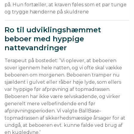
på. Hun fortæller, at kraven føles som et par tunge 
og trygge hænderne på skuldrene
Ro til udviklingshæmmet
beboer med hyppige
nattevandringer
Terapeut på bostedet: ’Vi oplever, at beboeren
sover igennem hele natten, og vi ofte skal vække
beboeren om morgenen. Beboeren tramper nu
sjældent i gulvet eller råber høje lyde, som ellers
var hyppige før afprøvning af topmadrassen.
Beboeren har ikke være selvskadende, og virker
generelt mere velbefindende end før
afprøvningsperioden. Vi valgte BallBase-
topmadrassen af sikkerhedsmæssige årsager for at
undgå, at beboeren evt. kunne falde ved brug af
en kugledyne.’