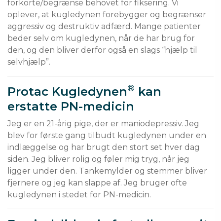
forkorte/begrænse behovet for fiksering. Vi 
oplever, at kugledynen forebygger og begrænser 
aggressiv og destruktiv adfærd. Mange patienter 
beder selv om kugledynen, når de har brug for 
den, og den bliver derfor også en slags “hjælp til 
selvhjælp”. 
®
Protac Kugledynen
kan
erstatte PN-medicin
Jeg er en 21-årig pige, der er maniodepressiv. Jeg 
blev for første gang tilbudt kugledynen under en 
indlæggelse og har brugt den stort set hver dag 
siden. Jeg bliver rolig og føler mig tryg, når jeg 
ligger under den. Tankemylder og stemmer bliver 
fjernere og jeg kan slappe af. Jeg bruger ofte 
kugledynen i stedet for PN-medicin.