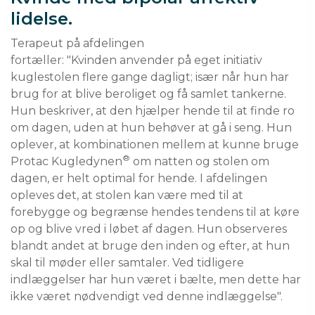
lidelse.
Terapeut på afdelingen 
fortæller: "Kvinden anvender på eget initiativ 
kuglestolen flere gange dagligt; især når hun har 
brug for at blive beroliget og få samlet tankerne. 
Hun beskriver, at den hjælper hende til at finde ro 
om dagen, uden at hun behøver at gå i seng. Hun 
oplever, at kombinationen mellem at kunne bruge 
®
Protac Kugledynen
 om natten og stolen om 
dagen, er helt optimal for hende. I afdelingen 
opleves det, at stolen kan være med til at 
forebygge og begrænse hendes tendens til at køre 
op og blive vred i løbet af dagen. Hun observeres 
blandt andet at bruge den inden og efter, at hun 
skal til møder eller samtaler. Ved tidligere 
indlæggelser har hun været i bælte, men dette har 
ikke været nødvendigt ved denne indlæggelse".