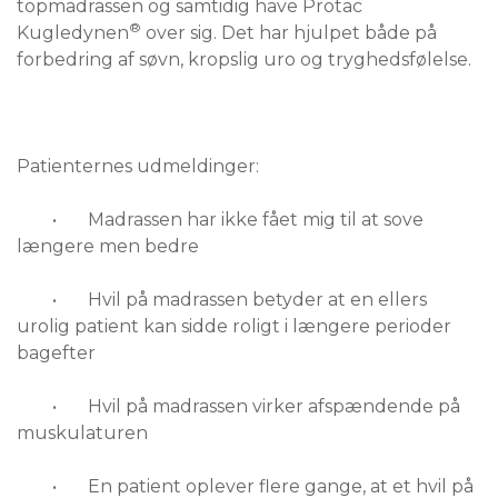
topmadrassen og samtidig have Protac 
®
Kugledynen
 over sig. Det har hjulpet både på 
Patienternes udmeldinger:
	•	Madrassen har ikke fået mig til at sove 
længere men bedre
	•	Hvil på madrassen betyder at en ellers 
urolig patient kan sidde roligt i længere perioder 
bagefter
	•	Hvil på madrassen virker afspændende på 
muskulaturen
	•	En patient oplever flere gange, at et hvil på 