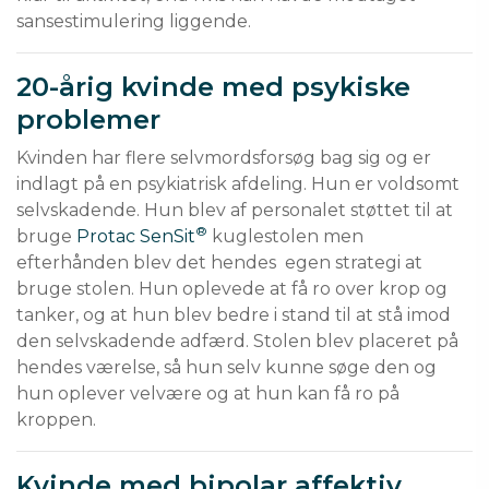
sansestimulering liggende.
20-årig kvinde med psykiske
problemer
Kvinden har flere selvmordsforsøg bag sig og er 
indlagt på en psykiatrisk afdeling. Hun er voldsomt 
selvskadende. Hun blev af personalet støttet til at 
®
bruge 
Protac SenSit
 kuglestolen men 
efterhånden blev det hendes  egen strategi at 
bruge stolen. Hun oplevede at få ro over krop og 
tanker, og at hun blev bedre i stand til at stå imod 
den selvskadende adfærd. Stolen blev placeret på 
hendes værelse, så hun selv kunne søge den og 
hun oplever velvære og at hun kan få ro på 
kroppen.
Kvinde med bipolar affektiv