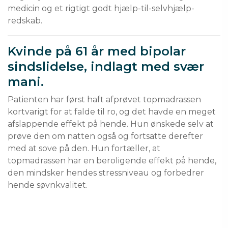
medicin og et rigtigt godt hjælp-til-selvhjælp-
redskab.
Kvinde på 61 år med bipolar
sindslidelse, indlagt med svær
mani.
Patienten har først haft afprøvet topmadrassen 
kortvarigt for at falde til ro, og det havde en meget 
afslappende effekt på hende. Hun ønskede selv at 
prøve den om natten også og fortsatte derefter 
med at sove på den. Hun fortæller, at 
topmadrassen har en beroligende effekt på hende, 
den mindsker hendes stressniveau og forbedrer 