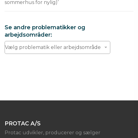
sommerhus for nylig)’
Se andre problematikker og
arbejdsområder:
Vælg problematik eller arbejdsområde
PROTAC A/S
Protac udvikler, producerer og sælger