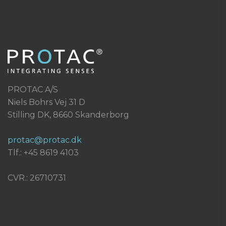
PROTAC A/S
Niels Bohrs Vej 31 D
Stilling DK, 8660 Skanderborg
protac@protac.dk
Tlf.: +45 8619 4103
CVR.: 26710731