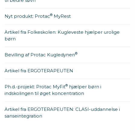
til bedre søvn
®
Nyt produkt: Protac
MyRest
Artikel fra Folkeskolen: Kugleveste hjælper urolige
børn
®
Bevilling af Protac Kugledynen
Artikel fra ERGOTERAPEUTEN
®
Ph.d.-projekt: Protac MyFit
hjælper børn i
indskolingen til øget koncentration
Artikel fra ERGOTERAPEUTEN: CLASI-uddannelse i
sanseintegration