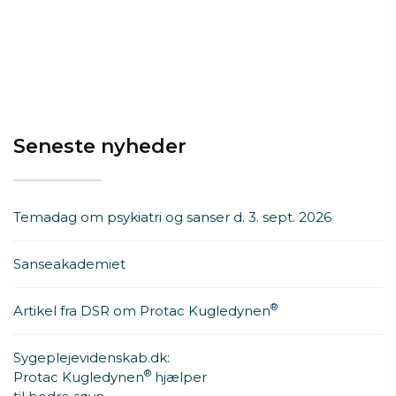
Seneste nyheder
Temadag om psykiatri og sanser d. 3. sept. 2026
Sanseakademiet
®
Artikel fra DSR om Protac Kugledynen
Sygeplejevidenskab.dk:
®
Protac Kugledynen
hjælper