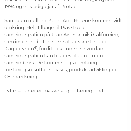
1994 og er stadig ejer af Protac.
Samtalen mellem Pia og Ann Helene kommer vidt
omkring. Helt tilbage til Pias studie i
sanseintegration på Jean Ayres klinik i Californien,
som inspirerede til senere at udvikle Protac
®
Kugledynen
, fordi Pia kunne se, hvordan
sanseintegration kan bruges til at regulere
sanseindtryk. De kommer også omkring
forskningsresultater, cases, produktudvikling og
CE-mærkning.
Lyt med - der er masser af god læring i det.