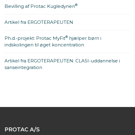
®
Bevilling af Protac Kugledynen
Artikel fra ERGOTERAPEUTEN
®
Ph.d.-projekt: Protac MyFit
hjælper børn i
indskolingen til øget koncentration
Artikel fra ERGOTERAPEUTEN: CLASI-uddannelse i
sanseintegration
PROTAC A/S