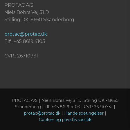
PROTAC A/S
Niels Bohrs Vej 31 D
Stilling DK, 8660 Skanderborg
protac@protac.dk
Tlf.: +45 8619 4103
CVR.: 26710731
PROTAC A/S | Niels Bohrs Vej 31 D, Stilling DK - 8660
Skanderborg | Tlf. +45 8619 4103 | CVR 26710731 |
protac@protac.dk
|
Handelsbetingelser
|
Cookie- og privatlivspolitik