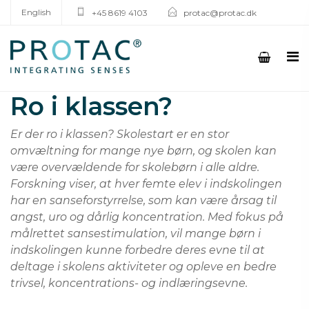
English
+45 8619 4103
protac@protac.dk
Ro i klassen?
Er der ro i klassen? Skolestart er en stor
omvæltning for mange nye børn, og skolen kan
være overvældende for skolebørn i alle aldre.
Forskning viser, at hver femte elev i indskolingen
har en sanseforstyrrelse, som kan være årsag til
angst, uro og dårlig koncentration. Med fokus på
målrettet sansestimulation, vil mange børn i
indskolingen kunne forbedre deres evne til at
deltage i skolens aktiviteter og opleve en bedre
trivsel, koncentrations- og indlæringsevne.