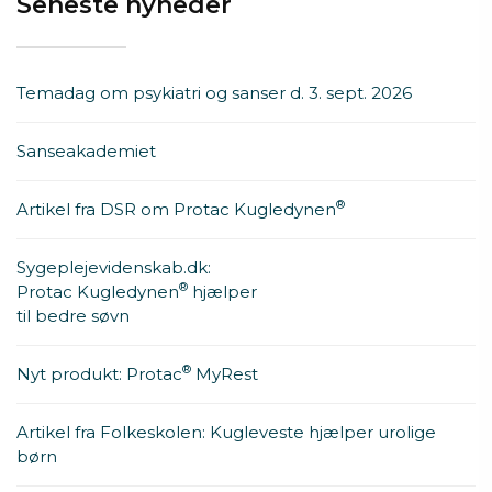
Seneste nyheder
Temadag om psykiatri og sanser d. 3. sept. 2026
Sanseakademiet
®
Artikel fra DSR om Protac Kugledynen
Sygeplejevidenskab.dk:
®
Protac Kugledynen
hjælper
til bedre søvn
®
Nyt produkt: Protac
MyRest
Artikel fra Folkeskolen: Kugleveste hjælper urolige
børn